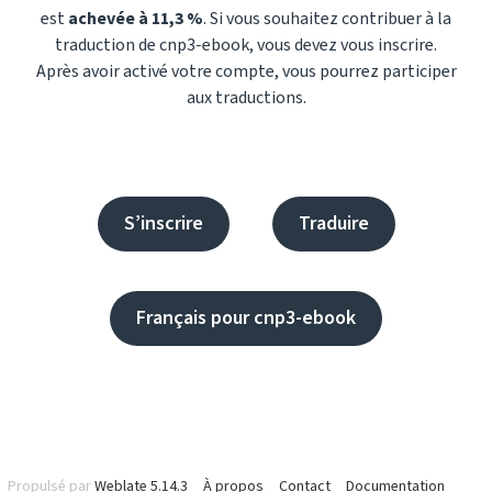
est
achevée à 11,3 %
. Si vous souhaitez contribuer à la
traduction de cnp3-ebook, vous devez vous inscrire.
Après avoir activé votre compte, vous pourrez participer
aux traductions.
S’inscrire
Traduire
Français pour cnp3-ebook
Propulsé par
Weblate 5.14.3
À propos
Contact
Documentation