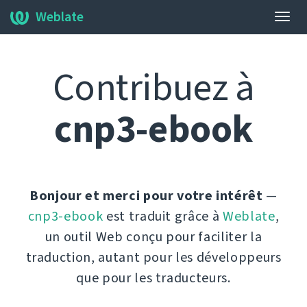
Weblate
Bascu
la
navig
Contribuez à
cnp3-ebook
Bonjour et merci pour votre intérêt
—
cnp3-ebook
est traduit grâce à
Weblate
,
un outil Web conçu pour faciliter la
traduction, autant pour les développeurs
que pour les traducteurs.