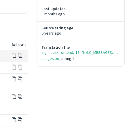
Last updated
8 months ago
Source string age
6 years ago
Actions
Translation file
inginious/frontend/i18n/fr/LC_MESSAGES/me
ssages.po
, string 1