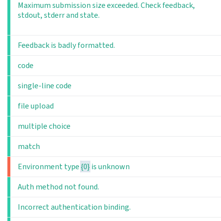
Maximum submission size exceeded. Check feedback,
stdout, stderr and state.
Feedback is badly formatted.
code
single-line code
file upload
multiple choice
match
Environment type
{0}
is unknown
Auth method not found.
Incorrect authentication binding.