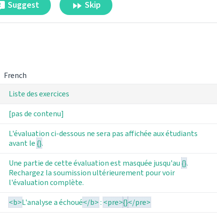
Suggest
Skip
French
Liste des exercices
[pas de contenu]
L'évaluation ci-dessous ne sera pas affichée aux étudiants
avant le
{}
.
Une partie de cette évaluation est masquée jusqu'au
{}
.
Rechargez la soumission ultérieurement pour voir
l'évaluation complète.
<b>
L'analyse a échoué
</b>
:
<pre>
{}
</pre>