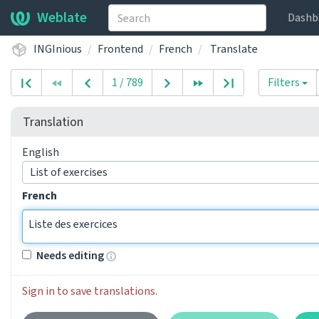
Weblate
Dashb
INGInious
Frontend
French
Translate
1 / 789
Filters
Translation
English
List of exercises
French
Liste des exercices
Needs editing
Sign in to save translations.